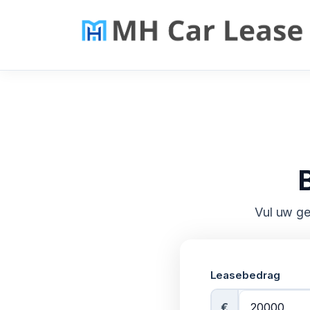
Vul uw ge
Leasebedrag
€