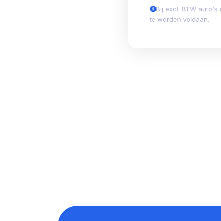
Bij excl. BTW auto's
te worden voldaan.