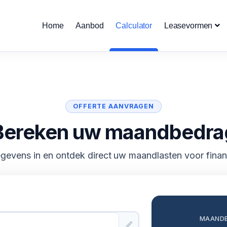
Home
Aanbod
Calculator
Leasevormen
OFFERTE AANVRAGEN
Bereken uw maandbedra
gevens in en ontdek direct uw maandlasten voor financ
MAAND