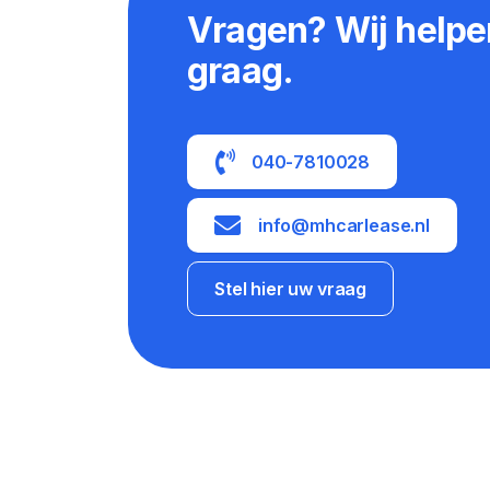
Vragen? Wij helpe
graag.
040-7810028
info@mhcarlease.nl
Stel hier uw vraag