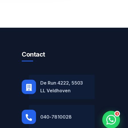
Contact
MH Car Lease
● Online
De Run 4222, 5503
LL Veldhoven
1
040-7810028