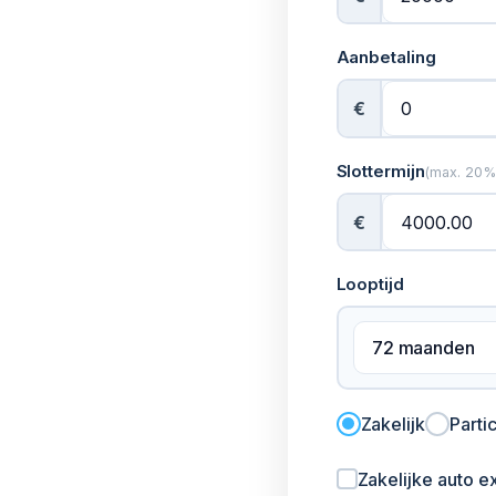
Aanbetaling
€
Slottermijn
(max. 20% 
€
Looptijd
72 maanden
Zakelijk
Partic
Zakelijke auto e