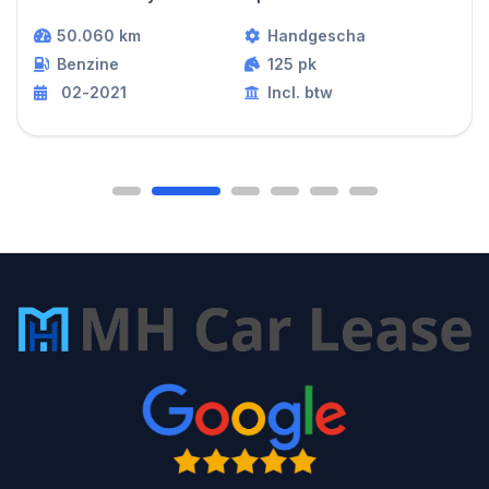
50.060 km
Handgescha
Benzine
125 pk
02-2021
Incl. btw