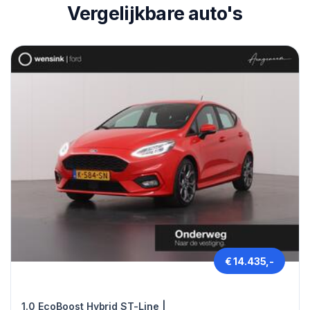
Vergelijkbare auto's
€ 14.435,-
Ford FIESTA
1.0 EcoBoost Hybrid ST-Line |