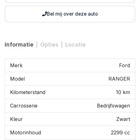
Bel mij over deze auto
Informatie
Opties
Locatie
Merk
Ford
Model
RANGER
Kilometerstand
10 km
Carrosserie
Bedrijfswagen
Kleur
Zwart
Motorinhoud
2299 cc