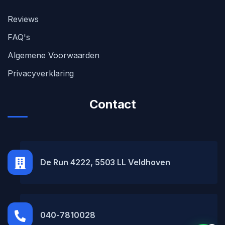
Reviews
FAQ's
Algemene Voorwaarden
Privacyverklaring
Contact
MH Car Lease
● Online
De Run 4222, 5503 LL Veldhoven
040-7810028