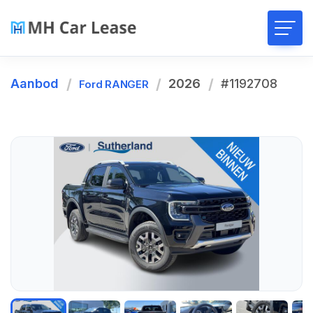
Aanbod
2026
#1192708
Ford RANGER