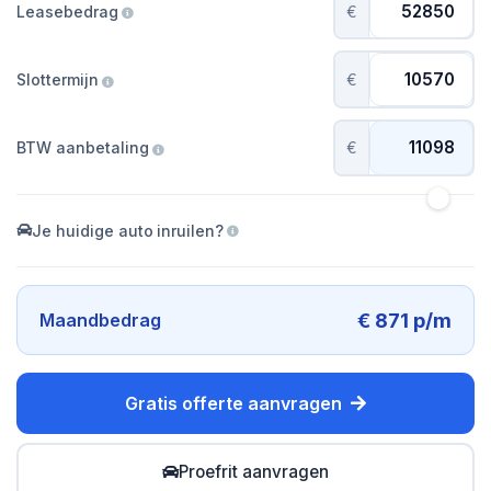
Leasebedrag
€
Slottermijn
€
BTW aanbetaling
€
Je huidige auto inruilen?
€ 871 p/m
Maandbedrag
Gratis offerte aanvragen
Proefrit aanvragen