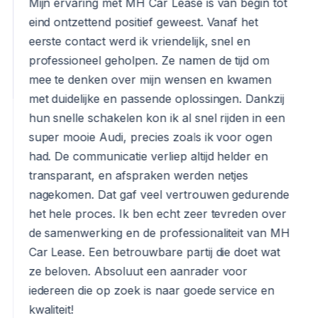
Mijn ervaring met MH Car Lease is van begin tot
eind ontzettend positief geweest. Vanaf het
eerste contact werd ik vriendelijk, snel en
professioneel geholpen. Ze namen de tijd om
mee te denken over mijn wensen en kwamen
met duidelijke en passende oplossingen. Dankzij
hun snelle schakelen kon ik al snel rijden in een
super mooie Audi, precies zoals ik voor ogen
had. De communicatie verliep altijd helder en
transparant, en afspraken werden netjes
nagekomen. Dat gaf veel vertrouwen gedurende
het hele proces. Ik ben echt zeer tevreden over
de samenwerking en de professionaliteit van MH
Car Lease. Een betrouwbare partij die doet wat
ze beloven. Absoluut een aanrader voor
iedereen die op zoek is naar goede service en
kwaliteit!