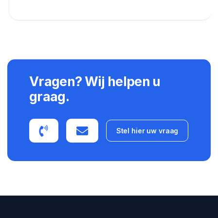
Vragen? Wij helpen u
graag.
Stel hier uw vraag