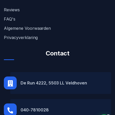
Reviews
FAQ's
Algemene Voorwaarden
Privacyverklaring
Contact
MH Car Lease
● Online
De Run 4222, 5503 LL Veldhoven
040-7810028