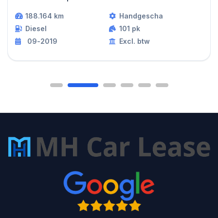
188.164 km
Handgescha
Diesel
101 pk
09-2019
Excl. btw