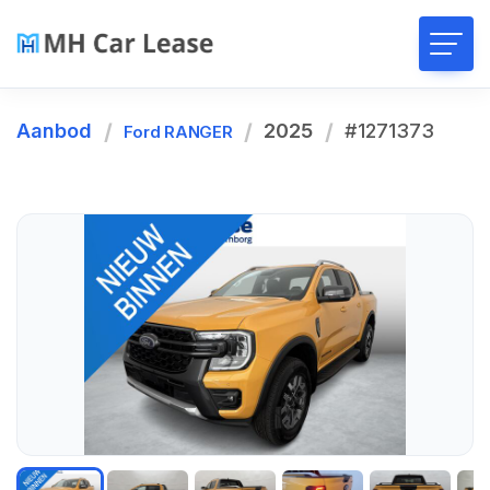
Aanbod
2025
#1271373
Ford RANGER