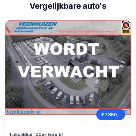
Vergelijkbare auto's
€ 7.850,-
Ford TRANSIT CONNECT
1.5EcoBlue 100pk Euro 6!