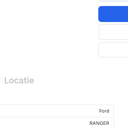
Locatie
Ford
RANGER