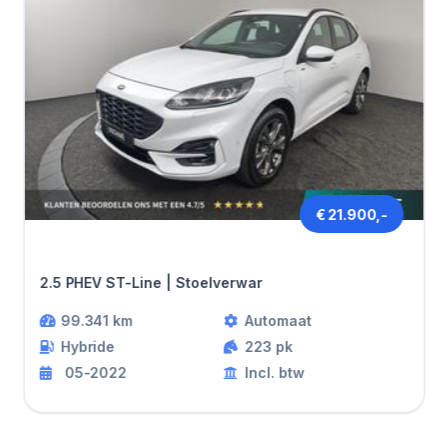
€ 21.900,-
Ford KUGA
2.5 PHEV ST-Line | Stoelverwar
99.341 km
Automaat
Hybride
223 pk
05-2022
Incl. btw