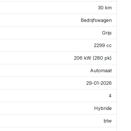
30 km
Bedrijfswagen
Grijs
2299 cc
206 kW (280 pk)
Automaat
29-01-2026
4
Hybride
btw