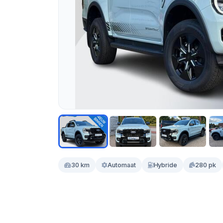
30 km
Automaat
Hybride
280 pk