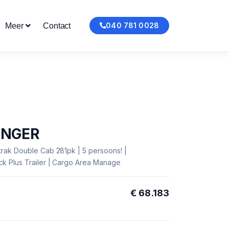
040 781 0028
Meer
Contact
ANGER
rak Double Cab 281pk | 5 persoons! |
k Plus Trailer | Cargo Area Manage
€ 68.183