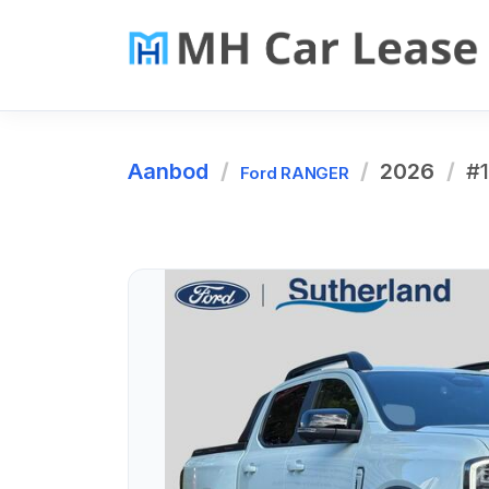
Aanbod
2026
#
Ford RANGER