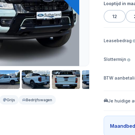
Looptijd in m
12
Leasebedrag
Slottermijn
BTW aanbetal
Grijs
Bedrijfswagen
Je huidige a
Maandbed