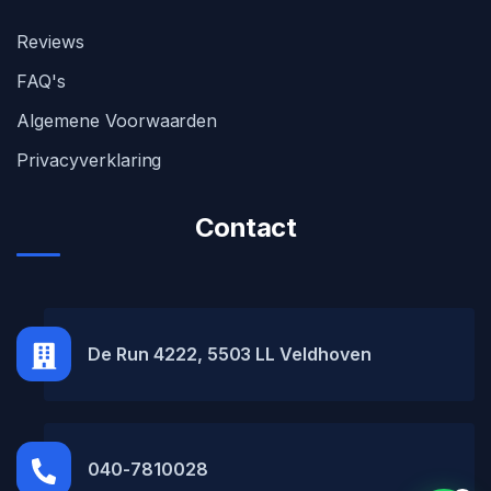
Reviews
FAQ's
Algemene Voorwaarden
Privacyverklaring
Contact
MH Car Lease
● Online
De Run 4222, 5503 LL Veldhoven
040-7810028