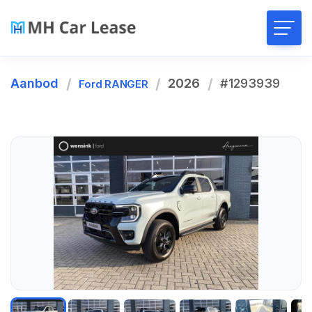
Aanbod
2026
#1293939
Ford RANGER