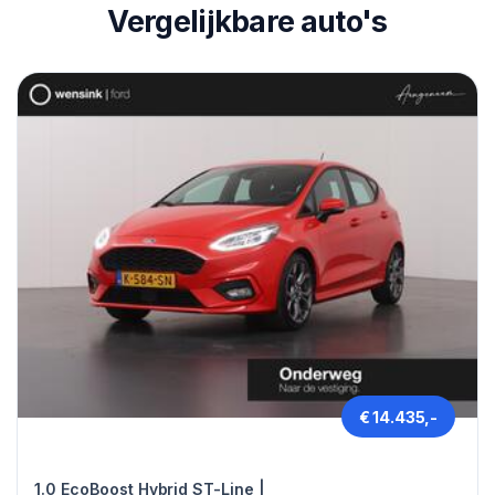
Vergelijkbare auto's
€ 14.435,-
Ford FIESTA
1.0 EcoBoost Hybrid ST-Line |