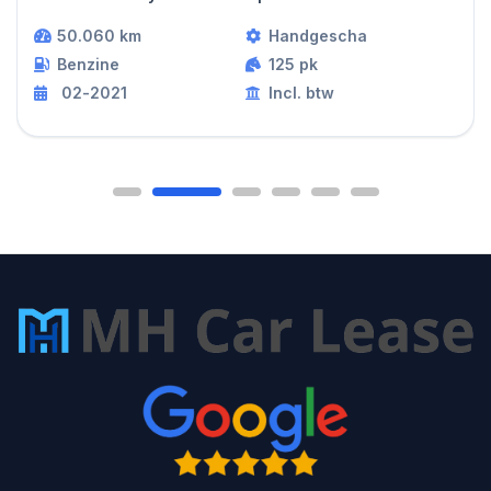
50.060 km
Handgescha
Benzine
125 pk
02-2021
Incl. btw