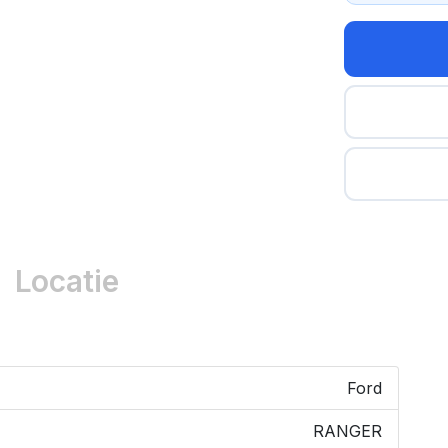
Locatie
Ford
RANGER