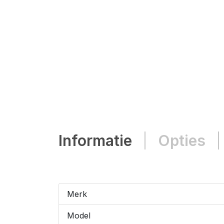
Informatie
Opties
Merk
Model