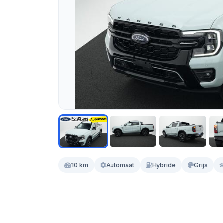
10 km
Automaat
Hybride
Grijs