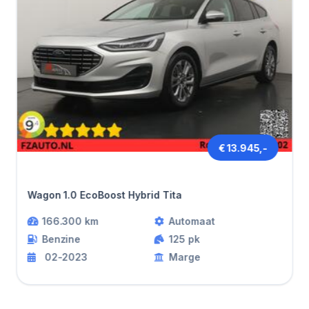
€ 13.945,-
Ford FOCUS
Wagon 1.0 EcoBoost Hybrid Tita
166.300 km
Automaat
Benzine
125 pk
02-2023
Marge