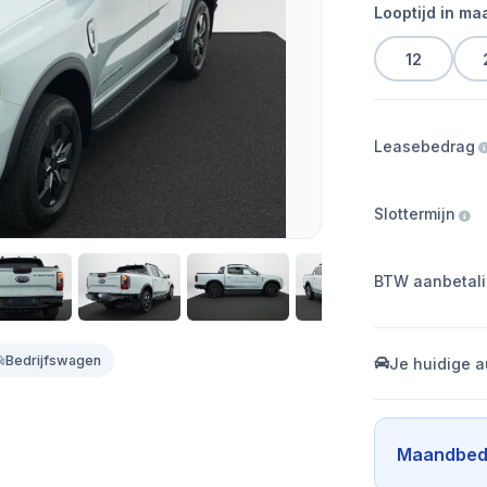
Looptijd in m
12
Leasebedrag
Slottermijn
BTW aanbetal
Bedrijfswagen
Je huidige a
Maandbed