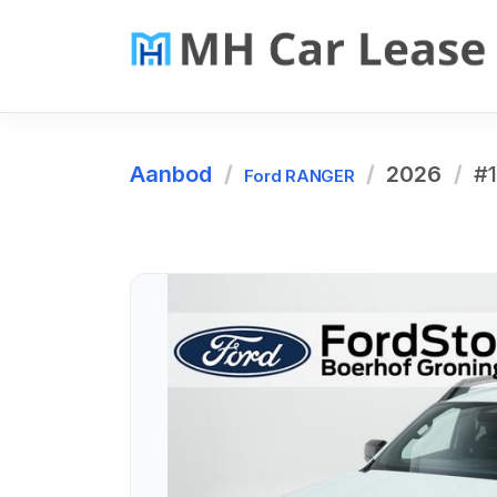
Aanbod
2026
#
Ford RANGER