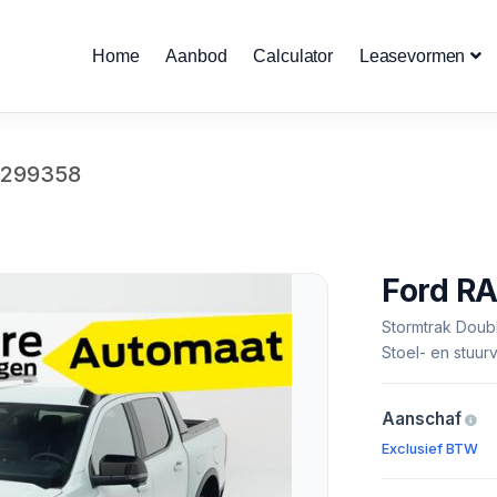
Home
Aanbod
Calculator
Leasevormen
1299358
Ford R
Stormtrak Doubl
Stoel- en stuur
Aanschaf
Exclusief BTW