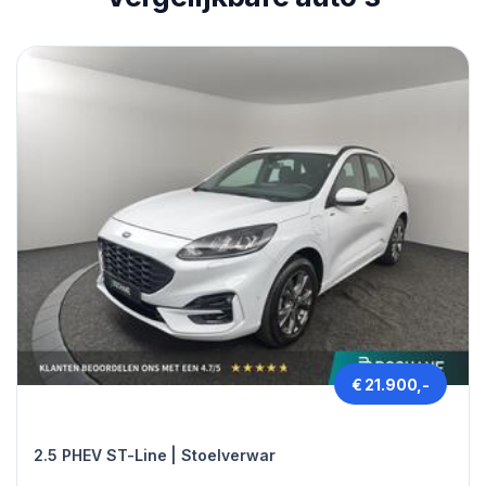
€ 21.900,-
Ford KUGA
2.5 PHEV ST-Line | Stoelverwar