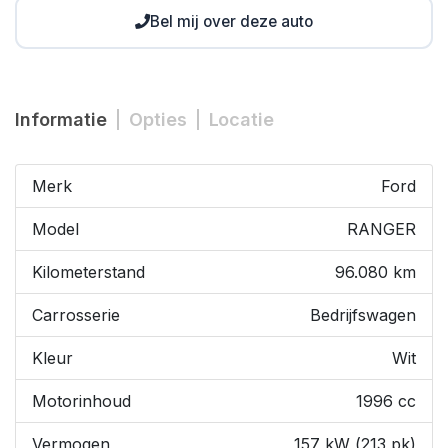
Bel mij over deze auto
Informatie
Opties
Locatie
Merk
Ford
Model
RANGER
Kilometerstand
96.080 km
Carrosserie
Bedrijfswagen
Kleur
Wit
Motorinhoud
1996 cc
Vermogen
157 kW (213 pk)