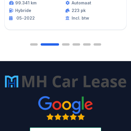
99.341 km
Automaat
Hybride
223 pk
05-2022
Incl. btw