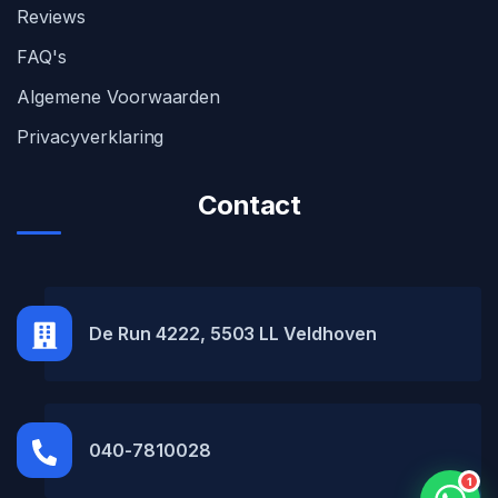
Reviews
FAQ's
Algemene Voorwaarden
Privacyverklaring
Contact
MH Car Lease
● Online
De Run 4222, 5503 LL Veldhoven
040-7810028
1