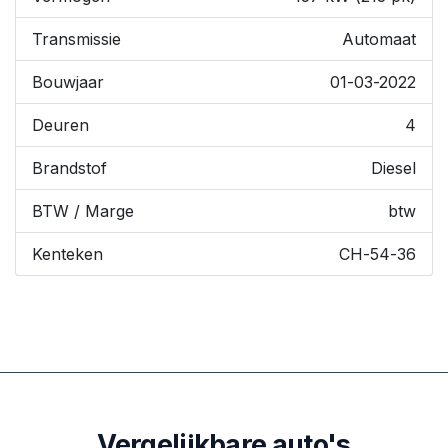
Transmissie
Automaat
Bouwjaar
01-03-2022
Deuren
4
Brandstof
Diesel
BTW / Marge
btw
Kenteken
CH-54-36
Vergelijkbare auto's