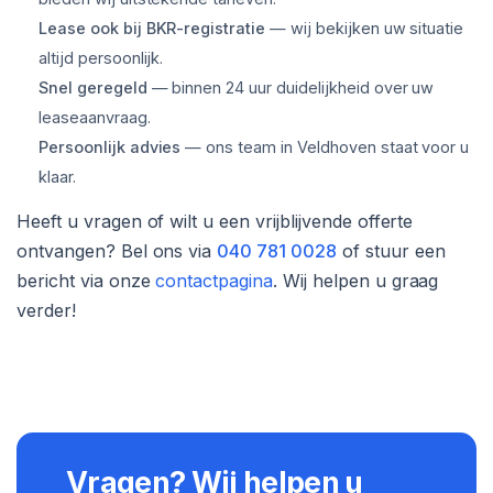
Lease ook bij BKR-registratie
— wij bekijken uw situatie
altijd persoonlijk.
Snel geregeld
— binnen 24 uur duidelijkheid over uw
leaseaanvraag.
Persoonlijk advies
— ons team in Veldhoven staat voor u
klaar.
Heeft u vragen of wilt u een vrijblijvende offerte
ontvangen? Bel ons via
040 781 0028
of stuur een
bericht via onze
contactpagina
. Wij helpen u graag
verder!
Vragen? Wij helpen u