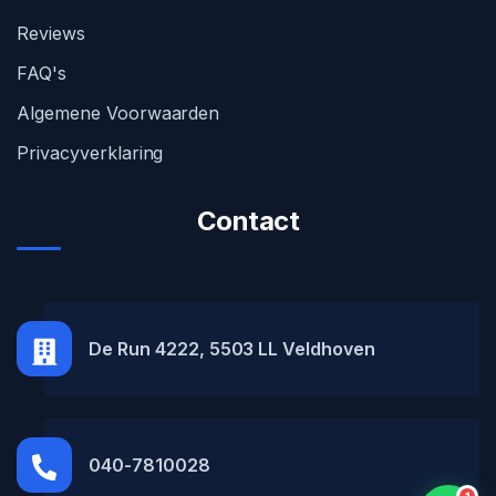
Reviews
FAQ's
Algemene Voorwaarden
Privacyverklaring
Contact
MH Car Lease
● Online
De Run 4222, 5503 LL Veldhoven
040-7810028