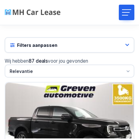
Filters aanpassen
Wij hebben
87 deals
voor jou gevonden
Relevantie