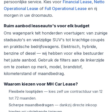
persoonlijke service. Kies voor
Financial Lease
,
Netto
Operational Lease
of
Full Operational Lease
en rij
morgen in uw droomauto.
Ruim aanbod leaseauto's voor elk budget
Ons wagenpark telt honderden voertuigen: van zuinige
stadsauto's en veelzijdige SUV's tot krachtige coupés
en praktische bedrijfswagens. Elektrisch, hybride,
benzine of diesel — wij hebben voor elke bestuurder
het juiste aanbod. Gebruik de filters aan de linkerzijde
om te zoeken op merk, model, brandstof,
kilometerstand of maandbedrag.
Waarom kiezen voor MH Car Lease?
Flexibele looptijden
— kies zelf uw contractduur van 12
tot 72 maanden.
Scherpe maandbedragen
— dankzij directe inkoop
bieden wij uitstekende tarieven.