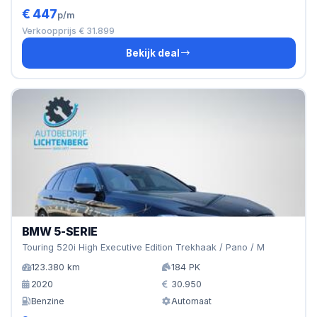
€ 447
p/m
Verkoopprijs € 31.899
Bekijk deal
BMW 5-SERIE
Touring 520i High Executive Edition Trekhaak / Pano / M
123.380 km
184 PK
2020
30.950
Benzine
Automaat