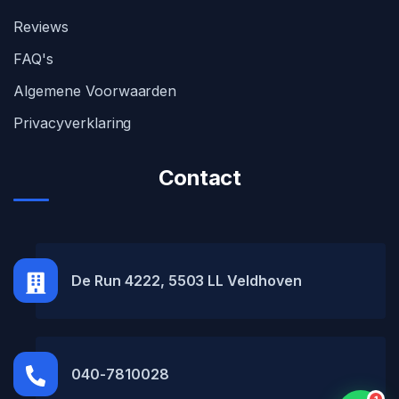
Reviews
FAQ's
Algemene Voorwaarden
Privacyverklaring
Contact
MH Car Lease
● Online
De Run 4222, 5503 LL Veldhoven
040-7810028