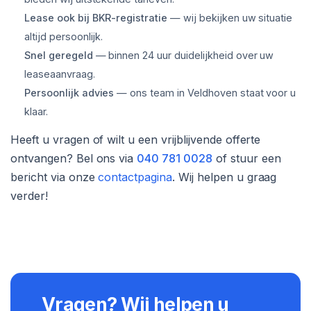
Lease ook bij BKR-registratie
— wij bekijken uw situatie
altijd persoonlijk.
Snel geregeld
— binnen 24 uur duidelijkheid over uw
leaseaanvraag.
Persoonlijk advies
— ons team in Veldhoven staat voor u
klaar.
Heeft u vragen of wilt u een vrijblijvende offerte
ontvangen? Bel ons via
040 781 0028
of stuur een
bericht via onze
contactpagina
. Wij helpen u graag
verder!
Vragen? Wij helpen u