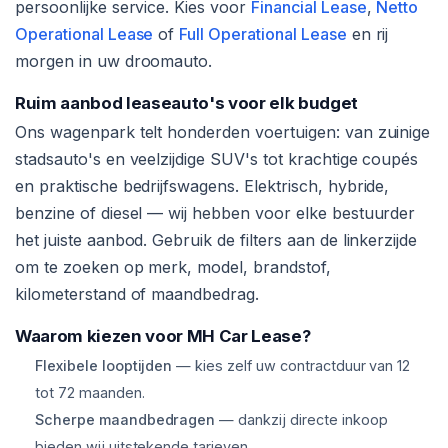
persoonlijke service. Kies voor
Financial Lease
,
Netto
Operational Lease
of
Full Operational Lease
en rij
morgen in uw droomauto.
Ruim aanbod leaseauto's voor elk budget
Ons wagenpark telt honderden voertuigen: van zuinige
stadsauto's en veelzijdige SUV's tot krachtige coupés
en praktische bedrijfswagens. Elektrisch, hybride,
benzine of diesel — wij hebben voor elke bestuurder
het juiste aanbod. Gebruik de filters aan de linkerzijde
om te zoeken op merk, model, brandstof,
kilometerstand of maandbedrag.
Waarom kiezen voor MH Car Lease?
Flexibele looptijden
— kies zelf uw contractduur van 12
tot 72 maanden.
Scherpe maandbedragen
— dankzij directe inkoop
bieden wij uitstekende tarieven.