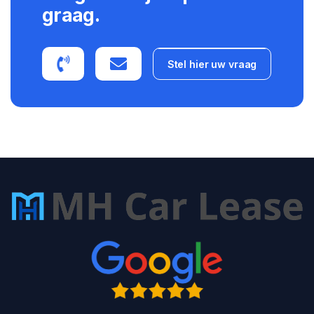
graag.
Stel hier uw vraag