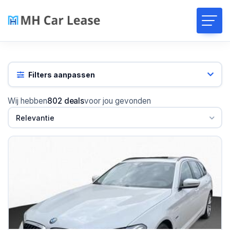
Filters aanpassen
Wij hebben
802 deals
voor jou gevonden
Relevantie