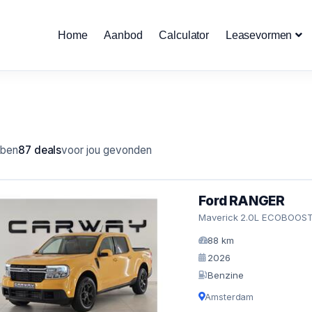
Home
Aanbod
Calculator
Leasevormen
bben
87 deals
voor jou gevonden
Ford RANGER
Maverick 2.0L ECOBOOST
88 km
2026
Benzine
Amsterdam