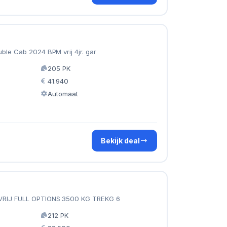
ble Cab 2024 BPM vrij 4jr. gar
205 PK
41.940
Automaat
Bekijk deal
VRIJ FULL OPTIONS 3500 KG TREKG 6
212 PK