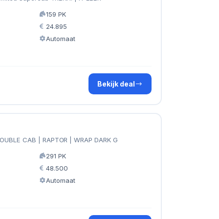
159 PK
24.895
Automaat
Bekijk deal
DOUBLE CAB | RAPTOR | WRAP DARK G
291 PK
48.500
Automaat