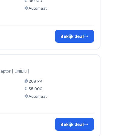
38.900
Automaat
Bekijk deal
ptor | UNIEK! |
208 PK
55.000
Automaat
Bekijk deal