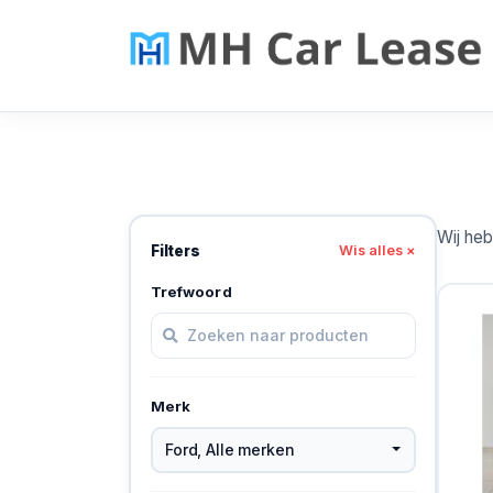
Wij he
Filters
Wis alles ×
Trefwoord
Merk
Ford
,
Alle merken