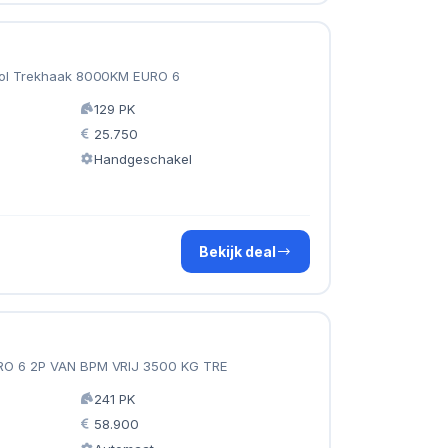
trol Trekhaak 8000KM EURO 6
129 PK
25.750
Handgeschakel
Bekijk deal
URO 6 2P VAN BPM VRIJ 3500 KG TRE
241 PK
58.900