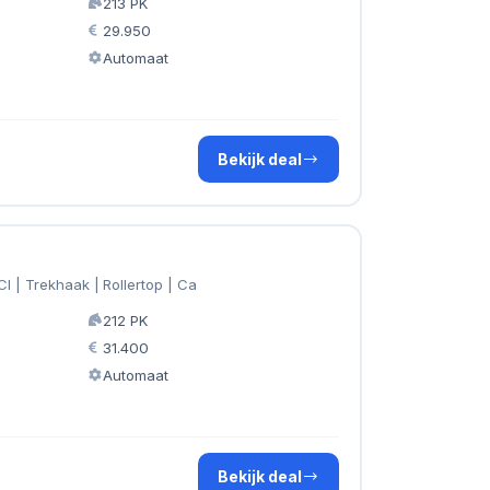
213 PK
29.950
Automaat
Bekijk deal
I | Trekhaak | Rollertop | Ca
212 PK
31.400
Automaat
Bekijk deal